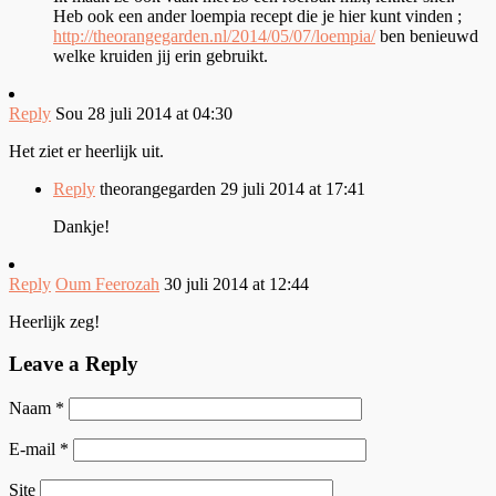
Heb ook een ander loempia recept die je hier kunt vinden ;
http://theorangegarden.nl/2014/05/07/loempia/
ben benieuwd
welke kruiden jij erin gebruikt.
Reply
Sou
28 juli 2014 at 04:30
Het ziet er heerlijk uit.
Reply
theorangegarden
29 juli 2014 at 17:41
Dankje!
Reply
Oum Feerozah
30 juli 2014 at 12:44
Heerlijk zeg!
Leave a Reply
Naam
*
E-mail
*
Site