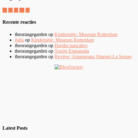
Recente reacties
theorangegarden
op
Kinderuitje: Museum Rotterdam
Julia
op
Kinderuitje: Museum Rotterdam
theorangegarden
op
Harsha pancakes
theorangegarden
op
Tonijn Empanada
theorangegarden
op
Review: Amanprana Shangri-La Serum
Latest Posts