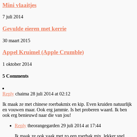
Mini vlaaitjes
7 juli 2014
Gevulde eieren met kerrie
30 maart 2015
Appel Kruimel (Apple Crumble)
1 oktober 2014
5 Comments
Reply
chaima
28 juli 2014 at 02:12
Ik maak ze met chinese roerbakmix en kip. Even kruiden natuurlijk
en vouwen maar. Ook erg jammie. Is het proberen waard. Ik ben
ook erg benieuwd naar die van jou!
Reply
theorangegarden
29 juli 2014 at 17:44
Ik maak ze ook vaak met zo een roerbak mix, lekker snel.