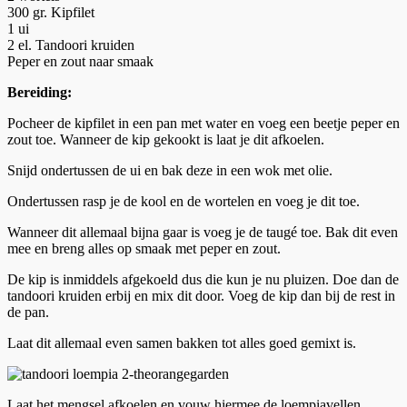
300 gr. Kipfilet
1 ui
2 el. Tandoori kruiden
Peper en zout naar smaak
Bereiding:
Pocheer de kipfilet in een pan met water en voeg een beetje peper en
zout toe. Wanneer de kip gekookt is laat je dit afkoelen.
Snijd ondertussen de ui en bak deze in een wok met olie.
Ondertussen rasp je de kool en de wortelen en voeg je dit toe.
Wanneer dit allemaal bijna gaar is voeg je de taugé toe. Bak dit even
mee en breng alles op smaak met peper en zout.
De kip is inmiddels afgekoeld dus die kun je nu pluizen. Doe dan de
tandoori kruiden erbij en mix dit door. Voeg de kip dan bij de rest in
de pan.
Laat dit allemaal even samen bakken tot alles goed gemixt is.
Laat het mengsel afkoelen en vouw hiermee de loempiavellen.